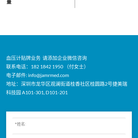
量
血压计贴牌业务 请添加企业微信咨询
联系电话：182 1842 1950 （付女士）
电子邮件:
info@jamrmed.com
地址：深圳市龙华区观澜街道桂香社区桂圆路2号捷美瑞
科技园 A101-301, D101-201