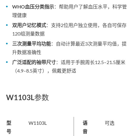
WHO血压分类指示
：帮助用户了解血压水平，科学管
理健康
双用户记忆模式
：支持2位用户独立使用，各自可保存
120组测量数据
三次测量平均功能
：自动计算最近3次测量平均值，提
升数据准确性
广泛适配的袖带尺寸
：适用于手腕周长12.5–21.5厘米
（4.9–8.5英寸），佩戴更舒适
W1103L参数
型
W1103L
语
可选
号
音