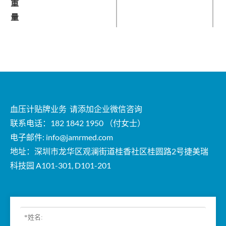
重
量
血压计贴牌业务 请添加企业微信咨询
联系电话：182 1842 1950 （付女士）
电子邮件:
info@jamrmed.com
地址：深圳市龙华区观澜街道桂香社区桂圆路2号捷美瑞
科技园 A101-301, D101-201