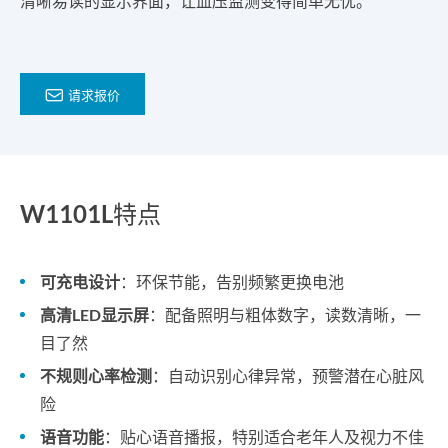
清晰易读的显示界面，让血压监测变得简单无忧。

请求报价
W1101L特点
可充电设计
：环保节能，告别频繁更换电池
高清LED显示屏
：配备照明与粗体数字，读数清晰，一
目了然
不规则心率检测
：自动识别心律异常，预警潜在心脏风
险
语音功能
：贴心语音播报，特别适合老年人及视力不佳