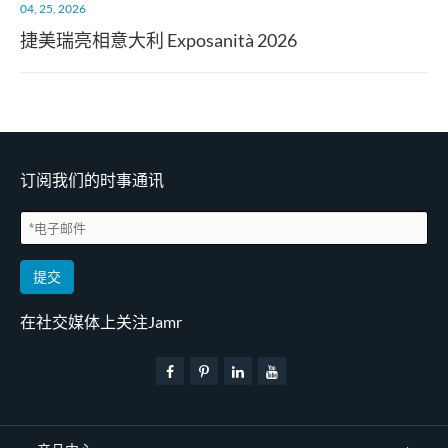
04, 25, 2026
捷美瑞亮相意大利 Exposanità 2026
订阅我们的时事通讯
提交
在社交媒体上关注Jamr