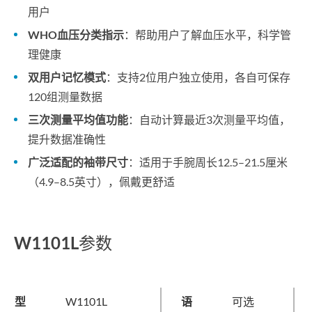
用户
WHO血压分类指示
：帮助用户了解血压水平，科学管
理健康
双用户记忆模式
：支持2位用户独立使用，各自可保存
120组测量数据
三次测量平均值功能
：自动计算最近3次测量平均值，
提升数据准确性
广泛适配的袖带尺寸
：适用于手腕周长12.5–21.5厘米
（4.9–8.5英寸），佩戴更舒适
W1101L参数
型
W1101L
语
可选