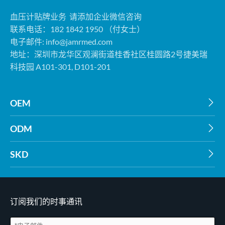
血压计贴牌业务 请添加企业微信咨询
联系电话：182 1842 1950 （付女士）
电子邮件:
info@jamrmed.com
地址：深圳市龙华区观澜街道桂香社区桂圆路2号捷美瑞
科技园 A101-301, D101-201
OEM

ODM

SKD

订阅我们的时事通讯