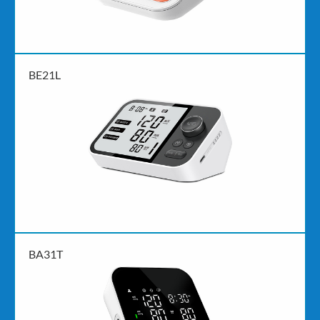
BE21L
BA31T