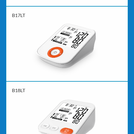
B17LT
B18LT